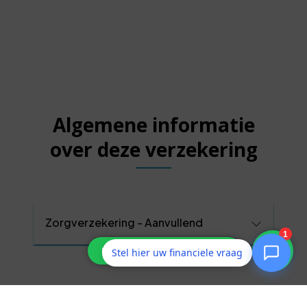
Algemene informatie
over deze verzekering
Zorgverzekering - Aanvullend
Stel hier uw financiele vraag