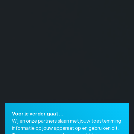
Voor je verder gaat...
Wij en onze partners slaan met jouw toestemming
informatie op jouw apparaat op en gebruiken dit.