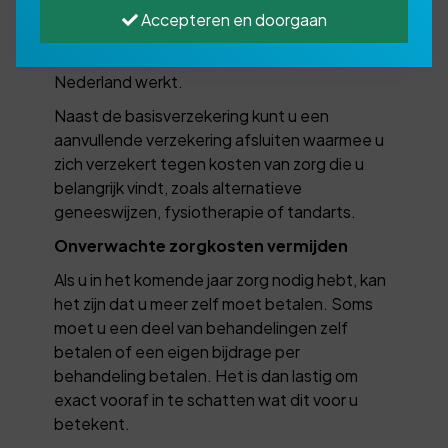
zorgverzekering voor iedere Nederlander. De
Accepteren en doorgaan
basisverzekering is ook verplicht voor
iedereen die in het buitenland woont maar in
Nederland werkt.
Naast de basisverzekering kunt u een
aanvullende verzekering afsluiten waarmee u
zich verzekert tegen kosten van zorg die u
belangrijk vindt, zoals alternatieve
geneeswijzen, fysiotherapie of tandarts.
Onverwachte zorgkosten vermijden
Als u in het komende jaar zorg nodig hebt, kan
het zijn dat u meer zelf moet betalen. Soms
moet u een deel van behandelingen zelf
betalen of een eigen bijdrage per
behandeling betalen. Het is dan lastig om
exact vooraf in te schatten wat dit voor u
betekent.