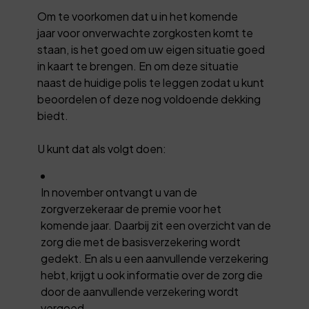
Om te voorkomen dat u in het komende
jaar voor onverwachte zorgkosten komt te
staan, is het goed om uw eigen situatie goed
in kaart te brengen. En om deze situatie
naast de huidige polis te leggen zodat u kunt
beoordelen of deze nog voldoende dekking
biedt.
U kunt dat als volgt doen:
In november ontvangt u van de
zorgverzekeraar de premie voor het
komende jaar. Daarbij zit een overzicht van de
zorg die met de basisverzekering wordt
gedekt. En als u een aanvullende verzekering
hebt, krijgt u ook informatie over de zorg die
door de aanvullende verzekering wordt
vergoed.