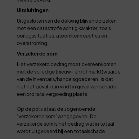
Uitsluitingen
Uitgesloten van de dekking blijven oorzaken
met een catastrofe achtig karakter, zoals
oorlogssituaties, atoomkernreacties en
overstroming.
Verzekerde som
Het verzekerd bedrag moet overeenkomen
met de volledige (nieuw- en/of markt)waarde
van de inventaris/handelsgoederen. Is dat
niet het geval, dan vindt in geval van schade
een pro rata vergoeding plaats.
Op de polis staat de zogenoemde
"verzekerde som" aangegeven. De
verzekerde som is het bedrag wat in totaal
wordt uitgekeerd bij een totaalschade.