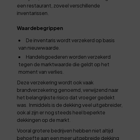
een restaurant, zoveel verschillende
inventarissen.
Waardebegrippen
De inventaris wordt verzekerd op basis
van nieuwwaarde.
Handelsgoederen worden verzekerd
tegen de marktwaarde die geldt op het
moment van verlies.
Deze verzekering wordt ook vaak
brandverzekering genoemd, verwijzend naar
het belangrijkste risico dat vroeger gedekt
was. Inmiddels is de dekking veel uitgebreider,
ook al zijn er nog steeds heel beperkte
dekkingen op de markt.
Vooral grotere bedrijven hebben niet altijd
behoefte aan een meer uitgebreide dekking