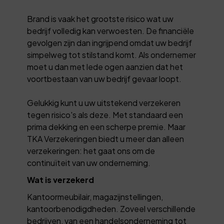
Brand is vaak het grootste risico wat uw
bedrijf volledig kan verwoesten. De financiële
gevolgen zijn dan ingrijpend omdat uw bedrijf
simpelweg tot stilstand komt. Als ondernemer
moet u dan met lede ogen aanzien dat het
voortbestaan van uw bedrijf gevaar loopt.
Gelukkig kunt u uw uitstekend verzekeren
tegen risico's als deze. Met standaard een
prima dekking en een scherpe premie. Maar
TKA Verzekeringen biedt u meer dan alleen
verzekeringen: het gaat ons om de
continuïteit van uw onderneming.
Wat is verzekerd
Kantoormeubilair, magazijnstellingen,
kantoorbenodigdheden. Zoveel verschillende
bedrijven, van een handelsonderneming tot