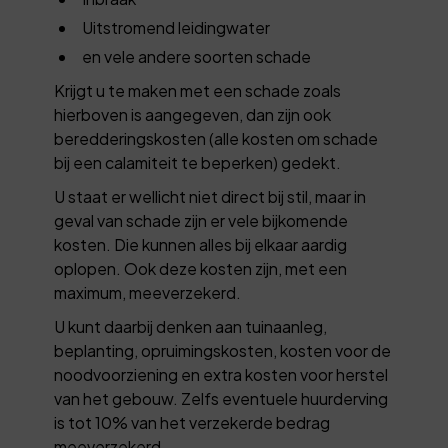
Uitstromend leidingwater
en vele andere soorten schade
Krijgt u te maken met een schade zoals
hierboven is aangegeven, dan zijn ook
beredderingskosten (alle kosten om schade
bij een calamiteit te beperken) gedekt.
U staat er wellicht niet direct bij stil, maar in
geval van schade zijn er vele bijkomende
kosten. Die kunnen alles bij elkaar aardig
oplopen. Ook deze kosten zijn, met een
maximum, meeverzekerd.
U kunt daarbij denken aan tuinaanleg,
beplanting, opruimingskosten, kosten voor de
noodvoorziening en extra kosten voor herstel
van het gebouw. Zelfs eventuele huurderving
is tot 10% van het verzekerde bedrag
meeverzekerd.